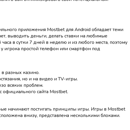
ильного приложения Mostbet для Android обладает теми
ет, выводить деньги, делать ставки на любимые
часа в сутки 7 дней в неделю и из любого места, поэтому
 у игрока простой телефон или смартфон под
 в разных казино.
стязания, но и на видео и TV-игры.
езо всяких проблем.
с официального сайта Mostbet.
орые начинают постигать принципы игры. Игры в Mostbet
сположена внизу, представлена несколькими блоками.