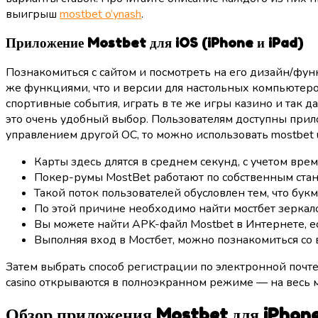
выигрыш
mostbet o’ynash
.
Приложение Mostbet для iOS (iPhone и iPad)
Познакомиться с сайтом и посмотреть на его дизайн/фун
же функциями, что и версии для настольных компьютеро
спортивные события, играть в те же игры казино и так д
это очень удобный выбор. Пользователям доступны прил
управлением другой ОС, то можно использовать mostbet u
Карты здесь длятся в среднем секунд, с учетом врем
Покер-румы MostBet работают по собственным станд
Такой поток пользователей обусловлен тем, что букм
По этой причине необходимо найти мостбет зеркало
Вы можете найти APK-файл Mostbet в Интернете, ес
Выполняя вход в Мостбет, можно познакомиться со 
Затем выбрать способ регистрации по электронной почте
casino открываются в полноэкранном режиме — на весь 
Обзор приложения Mostbet для iPhone