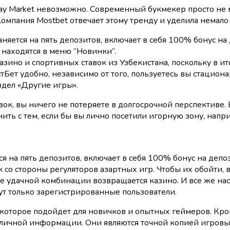
 Play Market невозможно. Современный букмекер просто н
омпания Mostbet отвечает этому тренду и уделила немал
няется на пять депозитов, включает в себя 100% бонус н
находятся в меню “Новинки”.
зино и спортивных ставок из Узбекистана, поскольку в ит
тБет удобно, независимо от того, пользуетесь вы стаци
здел «Другие игры».
авок, вы ничего не потеряете в долгосрочной перспективе.
ить с тем, если бы вы лично посетили игорную зону, напр
я на пять депозитов, включает в себя 100% бонус на деп
к со стороны регуляторов азартных игр. Чтобы их обойти,
учае удачной комбинации возвращается казино. И все же н
гут только зарегистрированные пользователи.
 которое подойдет для новичков и опытных геймеров. Кро
 личной информации. Они являются точной копией игровых