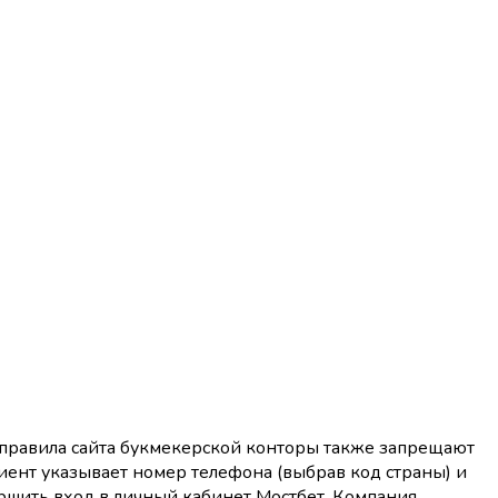
и правила сайта букмекерской конторы также запрещают
Клиент указывает номер телефона (выбрав код страны) и
ершить вход в личный кабинет Мостбет. Компания