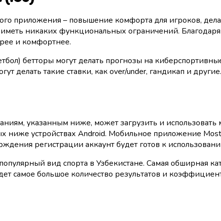
ного приложения – повышение комфорта для игроков, дел
а иметь никаких функциональных ограничений. Благодар
рее и комфортнее.
кетбол) бетторы могут делать прогнозы на киберспортивн
огут делать такие ставки, как over/under, гандикап и др
аниям, указанным ниже, может загрузить и использовать
х ниже устройствах Android. Мобильное приложение Most
рждения регистрации аккаунт будет готов к использовани
опулярный вид спорта в Узбекистане. Самая обширная кат
ждет самое большое количество результатов и коэффициент