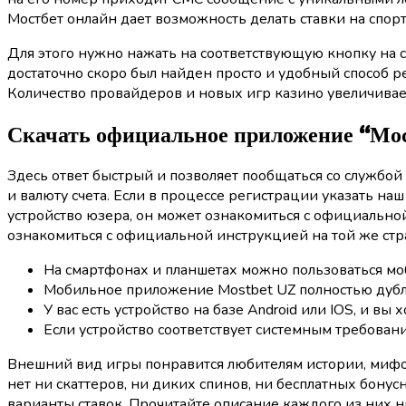
Мостбет онлайн дает возможность делать ставки на спо
Для этого нужно нажать на соответствующую кнопку на с
достаточно скоро был найден просто и удобный способ р
Количество провайдеров и новых игр казино увеличивае
Скачать официальное приложение “Мос
Здесь ответ быстрый и позволяет пообщаться со службой
и валюту счета. Если в процессе регистрации указать на
устройство юзера, он может ознакомиться с официальной
ознакомиться с официальной инструкцией на той же стр
На смартфонах и планшетах можно пользоваться мо
Мобильное приложение Mostbet UZ полностью дубл
У вас есть устройство на базе Android или IOS, и в
Если устройство соответствует системным требован
Внешний вид игры понравится любителям истории, мифоло
нет ни скаттеров, ни диких спинов, ни бесплатных бону
варианты ставок. Прочитайте описание каждого из них н